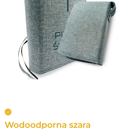
Wodoodporna szara