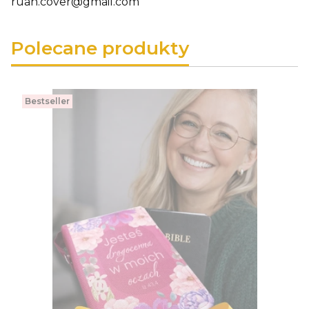
ruah.cover@gmail.com
Polecane produkty
Bestseller