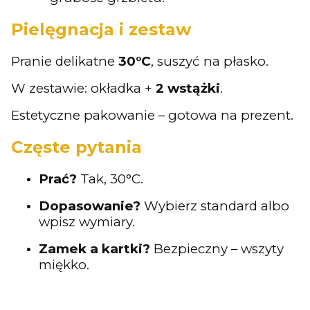
Pielęgnacja i zestaw
Pranie delikatne
30°C
, suszyć na płasko.
W zestawie: okładka +
2 wstążki
.
Estetyczne pakowanie – gotowa na prezent.
Częste pytania
Prać?
Tak, 30°C.
Dopasowanie?
Wybierz standard albo
wpisz wymiary.
Zamek a kartki?
Bezpieczny – wszyty
miękko.