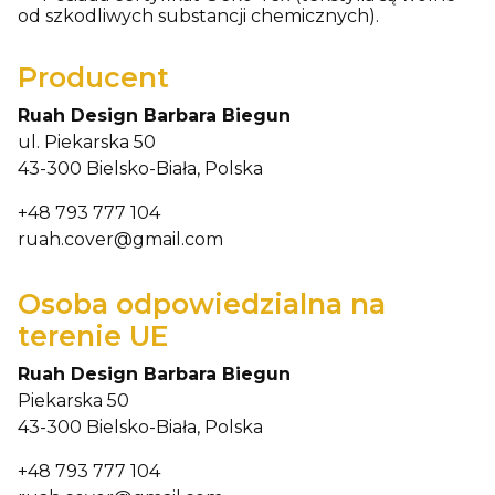
od szkodliwych substancji chemicznych).
Producent
Ruah Design Barbara Biegun
ul. Piekarska 50
43-300 Bielsko-Biała, Polska
+48 793 777 104
ruah.cover@gmail.com
Osoba odpowiedzialna na
terenie UE
Ruah Design Barbara Biegun
Piekarska 50
43-300 Bielsko-Biała, Polska
+48 793 777 104