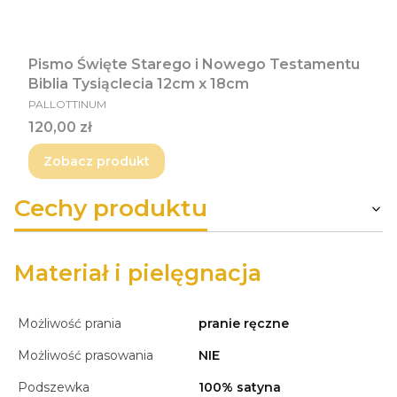
Pismo Święte Starego i Nowego Testamentu
Biblia Tysiąclecia 12cm x 18cm
PRODUCENT
PALLOTTINUM
Cena
120,00 zł
Zobacz produkt
Cechy produktu
Materiał i pielęgnacja
Możliwość prania
pranie ręczne
Możliwość prasowania
NIE
Podszewka
100% satyna