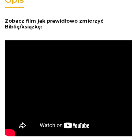
Zobacz film jak prawidłowo zmierzyć
Biblię/książkę: