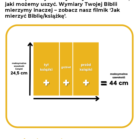
jaki możemy uszyć. Wymiary Twojej Biblii
mierzymy inaczej – zobacz nasz filmik ‘Jak
mierzyć Biblię/książkę'.