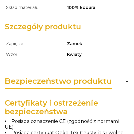
Skład materiału
100% kodura
Szczegóły produktu
Zapięcie
Zamek
Wzór
Kwiaty
Bezpieczeństwo produktu
Certyfikaty i ostrzeżenie
bezpieczeństwa
Posiada oznaczenie CE (zgodność z normami
UE).
Posiada certyfikat Oeko-Tex (tekstylia są wolne