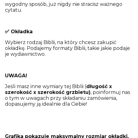
wygodny sposób, już nigdy nie stracisz ważnego
cytatu.
✅ Okładka
Wybierz rodzaj Biblii, na który chcesz zakupić
okładkę. Podajemy formaty Biblii, takie jakie podaje
je wydawnictwo.
UWAGA!
Jeśli masz inne wymiary tej Biblii (
długość x
szerokość x szerokość grzbietu)
, poinformuj nas
o tym w uwagach przy składaniu zamówienia,
dopasujemy ją idealnie dla Ciebie!
Grafika pokazuje maksymalny rozmiar okładki,