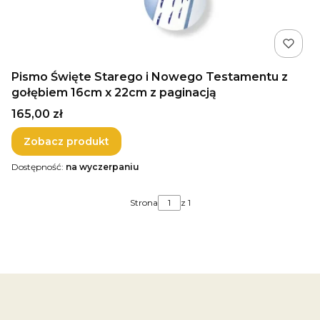
Pismo Święte Starego i Nowego Testamentu z
gołębiem 16cm x 22cm z paginacją
Cena
165,00 zł
Zobacz produkt
Dostępność:
na wyczerpaniu
Strona
z 1