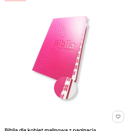
Biblia dla kobiet malinowa z paginacją