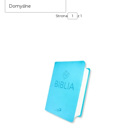
Domyślne
Strona
z 1