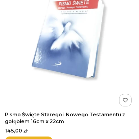
Pismo Święte Starego i Nowego Testamentu z
gołębiem 16cm x 22cm
Cena
145,00 zł