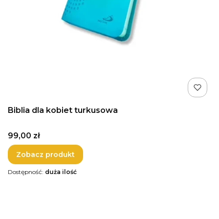
Biblia dla kobiet turkusowa
Cena
99,00 zł
Zobacz produkt
Dostępność:
duża ilość