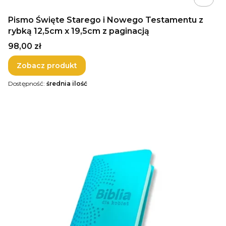
Pismo Święte Starego i Nowego Testamentu z
rybką 12,5cm x 19,5cm z paginacją
Cena
98,00 zł
Zobacz produkt
Dostępność:
średnia ilość