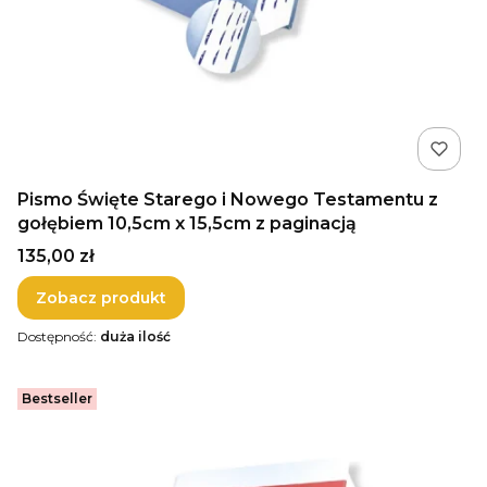
Pismo Święte Starego i Nowego Testamentu z
gołębiem 10,5cm x 15,5cm z paginacją
Cena
135,00 zł
Zobacz produkt
Dostępność:
duża ilość
Bestseller