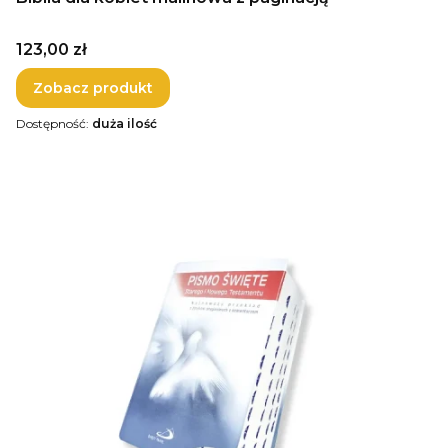
Cena
123,00 zł
Zobacz produkt
Dostępność:
duża ilość