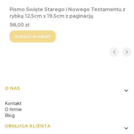
Pismo Święte Starego i Nowego Testamentu z
rybką 12,5cm x 19,5cm z paginacją
Cena
98,00 zł
Zobacz produkt
Linki w stopce
O NAS
Kontakt
O firmie
Blog
OBSŁUGA KLIENTA