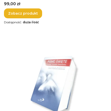
Cena
99,00 zł
Zobacz produkt
Dostępność:
duża ilość