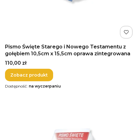
Pismo Święte Starego i Nowego Testamentu z
gołębiem 10,5cm x 15,5cm oprawa zintegrowana
Cena
110,00 zł
Zobacz produkt
Dostępność:
na wyczerpaniu