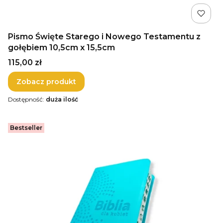
Pismo Święte Starego i Nowego Testamentu z
gołębiem 10,5cm x 15,5cm
Cena
115,00 zł
Zobacz produkt
Dostępność:
duża ilość
Bestseller