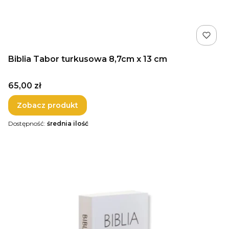
Biblia Tabor turkusowa 8,7cm x 13 cm
Cena
65,00 zł
Zobacz produkt
Dostępność:
średnia ilość