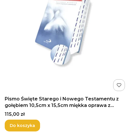
Pismo Święte Starego i Nowego Testamentu z
gołębiem 10,5cm x 15,5cm miękka oprawa z
paginacją (1)
Cena
115,00 zł
Do koszyka