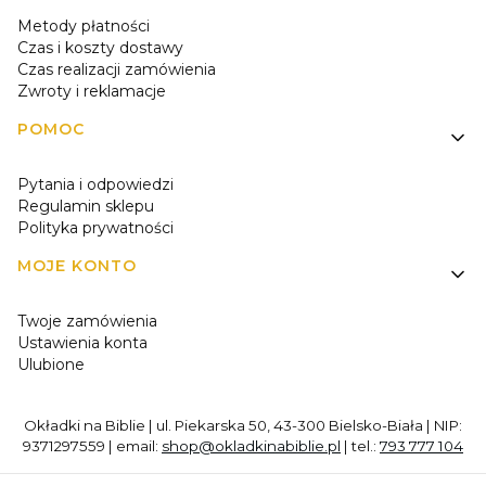
Metody płatności
Czas i koszty dostawy
Czas realizacji zamówienia
Zwroty i reklamacje
POMOC
Pytania i odpowiedzi
Regulamin sklepu
Polityka prywatności
MOJE KONTO
Twoje zamówienia
Ustawienia konta
Ulubione
Okładki na Biblie | ul. Piekarska 50, 43-300 Bielsko-Biała | NIP:
9371297559 | email:
shop@okladkinabiblie.pl
| tel.:
793 777 104