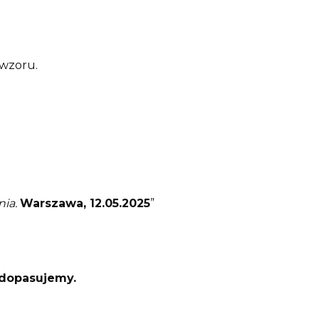
 wzoru.
ia.
Warszawa, 12.05.2025
”
 dopasujemy.