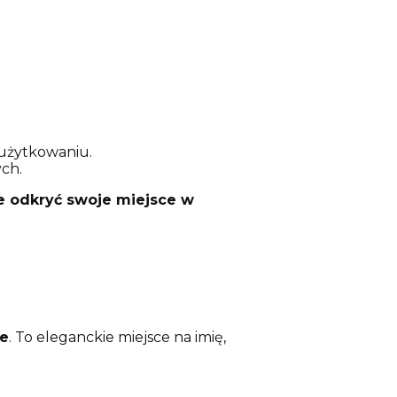
 użytkowaniu.
ych.
e odkryć swoje miejsce w
e
. To eleganckie miejsce na imię,