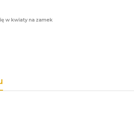
ię w kwiaty na zamek
u