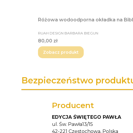
Różowa wodoodporna okładka na Bibl
PRODUCENT
RUAH DESIGN BARBARA BIEGUN
Cena
80,00 zł
Zobacz produkt
Bezpieczeństwo produkt
Producent
EDYCJA ŚWIĘTEGO PAWŁA
ul. Św. Pawła13/15
42-221 Częstochowa, Polska