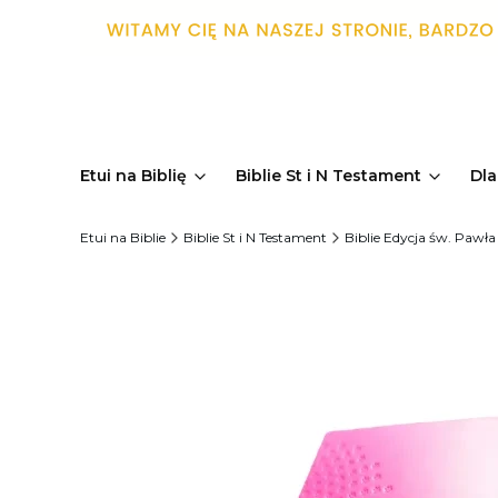
Etui na Biblię
Biblie St i N Testament
Dla
Etui na Biblie
Biblie St i N Testament
Biblie Edycja św. Pawła