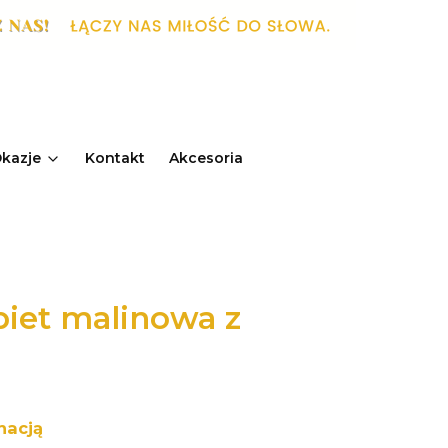
kazje
Kontakt
Akcesoria
obiet malinowa z
nacją