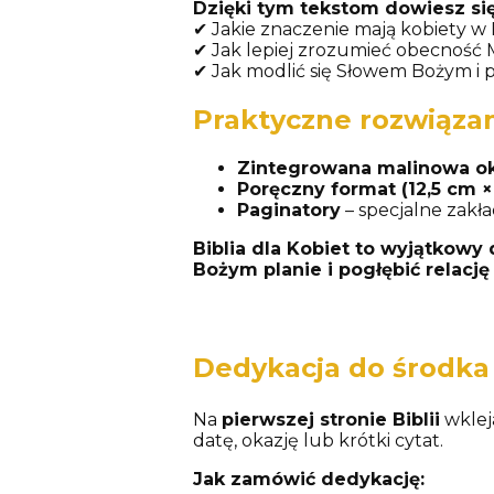
Dzięki tym tekstom dowiesz się
✔ Jakie znaczenie mają kobiety w Bi
✔ Jak lepiej zrozumieć obecność 
✔ Jak modlić się Słowem Bożym i p
Praktyczne rozwiąza
Zintegrowana malinowa o
Poręczny format (12,5 cm ×
Paginatory
– specjalne zakła
Biblia dla Kobiet to wyjątkow
Bożym planie i pogłębić relację
Dedykacja do środka 
Na
pierwszej stronie Biblii
wkle
datę, okazję lub krótki cytat.
Jak zamówić dedykację: