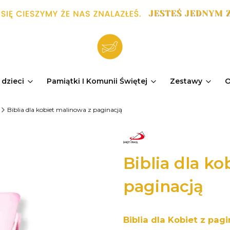
 dzieci
Pamiątki I Komunii Świętej
Zestawy
O
Biblia dla kobiet malinowa z paginacją
Biblia dla k
paginacją
Biblia dla Kobiet z pagi