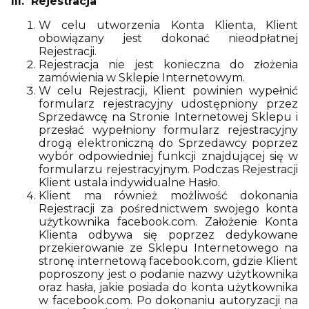
III. Rejestracja
W celu utworzenia Konta Klienta, Klient
obowiązany jest dokonać nieodpłatnej
Rejestracji.
Rejestracja nie jest konieczna do złożenia
zamówienia w Sklepie Internetowym.
W celu Rejestracji, Klient powinien wypełnić
formularz rejestracyjny udostępniony przez
Sprzedawcę na Stronie Internetowej Sklepu i
przesłać wypełniony formularz rejestracyjny
drogą elektroniczną do Sprzedawcy poprzez
wybór odpowiedniej funkcji znajdującej się w
formularzu rejestracyjnym. Podczas Rejestracji
Klient ustala indywidualne Hasło.
Klient ma również możliwość dokonania
Rejestracji za pośrednictwem swojego konta
użytkownika facebook.com. Założenie Konta
Klienta odbywa się poprzez dedykowane
przekierowanie ze Sklepu Internetowego na
stronę internetową facebook.com, gdzie Klient
poproszony jest o podanie nazwy użytkownika
oraz hasła, jakie posiada do konta użytkownika
w facebook.com. Po dokonaniu autoryzacji na