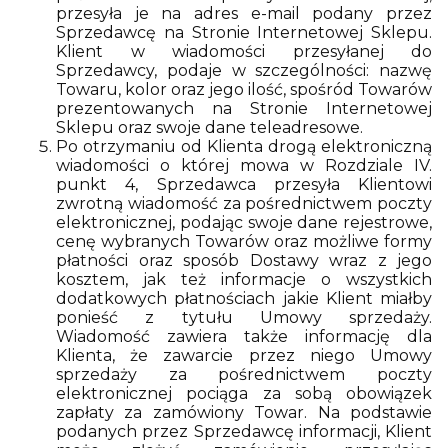
przesyła je na adres e-mail podany przez
Sprzedawcę na Stronie Internetowej Sklepu.
Klient w wiadomości przesyłanej do
Sprzedawcy, podaje w szczególności: nazwę
Towaru, kolor oraz jego ilość, spośród Towarów
prezentowanych na Stronie Internetowej
Sklepu oraz swoje dane teleadresowe.
Po otrzymaniu od Klienta drogą elektroniczną
wiadomości o której mowa w Rozdziale IV.
punkt 4, Sprzedawca przesyła Klientowi
zwrotną wiadomość za pośrednictwem poczty
elektronicznej, podając swoje dane rejestrowe,
cenę wybranych Towarów oraz możliwe formy
płatności oraz sposób Dostawy wraz z jego
kosztem, jak też informacje o wszystkich
dodatkowych płatnościach jakie Klient miałby
ponieść z tytułu Umowy sprzedaży.
Wiadomość zawiera także informację dla
Klienta, że zawarcie przez niego Umowy
sprzedaży za pośrednictwem poczty
elektronicznej pociąga za sobą obowiązek
zapłaty za zamówiony Towar. Na podstawie
podanych przez Sprzedawcę informacji, Klient