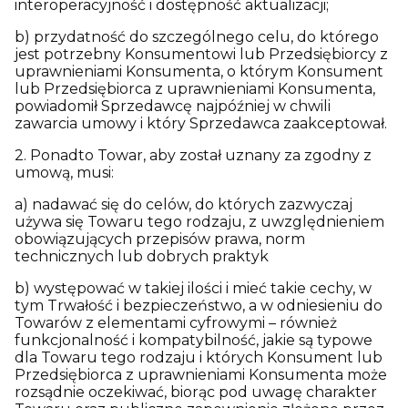
interoperacyjność i dostępność aktualizacji;
b) przydatność do szczególnego celu, do którego
jest potrzebny Konsumentowi lub Przedsiębiorcy z
uprawnieniami Konsumenta, o którym Konsument
lub Przedsiębiorca z uprawnieniami Konsumenta,
powiadomił Sprzedawcę najpóźniej w chwili
zawarcia umowy i który Sprzedawca zaakceptował.
2. Ponadto Towar, aby został uznany za zgodny z
umową, musi:
a) nadawać się do celów, do których zazwyczaj
używa się Towaru tego rodzaju, z uwzględnieniem
obowiązujących przepisów prawa, norm
technicznych lub dobrych praktyk
b) występować w takiej ilości i mieć takie cechy, w
tym Trwałość i bezpieczeństwo, a w odniesieniu do
Towarów z elementami cyfrowymi – również
funkcjonalność i kompatybilność, jakie są typowe
dla Towaru tego rodzaju i których Konsument lub
Przedsiębiorca z uprawnieniami Konsumenta może
rozsądnie oczekiwać, biorąc pod uwagę charakter