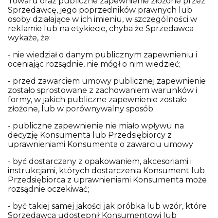
Towaru oraz publiczne zapewnienie złożone przez
Sprzedawcę, jego poprzedników prawnych lub
osoby działające w ich imieniu, w szczególności w
reklamie lub na etykiecie, chyba że Sprzedawca
wykaże, że:
- nie wiedział o danym publicznym zapewnieniu i
oceniając rozsądnie, nie mógł o nim wiedzieć;
- przed zawarciem umowy publicznej zapewnienie
zostało sprostowane z zachowaniem warunków i
formy, w jakich publiczne zapewnienie zostało
złożone, lub w porównywalny sposób
- publiczne zapewnienie nie miało wpływu na
decyzję Konsumenta lub Przedsiębiorcy z
uprawnieniami Konsumenta o zawarciu umowy
- być dostarczany z opakowaniem, akcesoriami i
instrukcjami, których dostarczenia Konsument lub
Przedsiębiorca z uprawnieniami Konsumenta może
rozsądnie oczekiwać;
- być takiej samej jakości jak próbka lub wzór, które
Sprzedawca udostępnił Konsumentowi lub