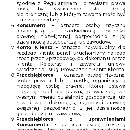
zgodnie z Regulaminem i przepisami prawa
mogą być świadczone usługi drogą
elektroniczną lub z którym zawarta może być
Umowa sprzedaży.
Konsument -
oznacza osobę fizyczną
dokonującą z przedsiębiorcą czynności
prawnej niezwiązanej bezpośrednio z jej
działalnością gospodarczą lub zawodową.
Konto Klienta -
oznacza indywidualny dla
każdego Klienta panel, uruchomiony na jego
rzecz przez Sprzedawcę, po dokonaniu przez
Klienta Rejestracji i zawarciu umowy
świadczenia usługi Prowadzenie Konta Klienta.
Przedsiębiorca -
oznacza osobę fizyczną,
osobę prawną lub jednostkę organizacyjną
niebędącą osobą prawną, której ustawa
przyznaje zdolność prawną, prowadzącą we
własnym imieniu działalność gospodarczą lub
zawodową i dokonującą czynności prawnej
związanej bezpośrednio z jej działalnością
gospodarczą lub zawodową.
Przedsiębiorca z uprawnieniami
Konsumenta -
oznacza osobę fizyczną