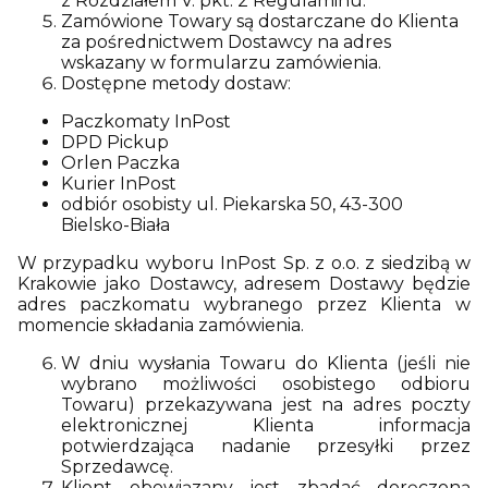
z Rozdziałem V. pkt. 2 Regulaminu.
Zamówione Towary są dostarczane do Klienta
za pośrednictwem Dostawcy na adres
wskazany w formularzu zamówienia.
Dostępne metody dostaw:
Paczkomaty InPost
DPD Pickup
Orlen Paczka
Kurier InPost
odbiór osobisty ul. Piekarska 50, 43-300
Bielsko-Biała
W przypadku wyboru InPost Sp. z o.o. z siedzibą w
Krakowie jako Dostawcy, adresem Dostawy będzie
adres paczkomatu wybranego przez Klienta w
momencie składania zamówienia.
W dniu wysłania Towaru do Klienta (jeśli nie
wybrano możliwości osobistego odbioru
Towaru) przekazywana jest na adres poczty
elektronicznej Klienta informacja
potwierdzająca nadanie przesyłki przez
Sprzedawcę.
Klient obowiązany jest zbadać doręczoną