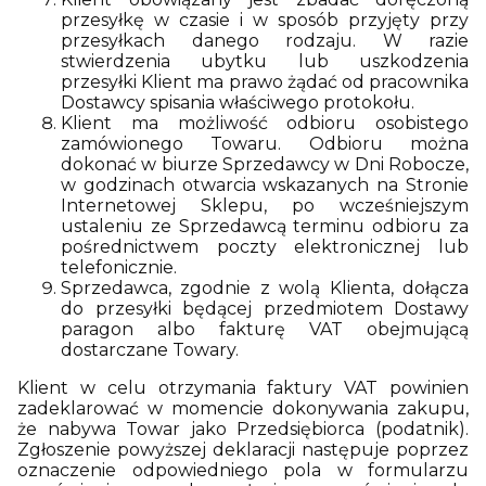
przesyłkę w czasie i w sposób przyjęty przy
przesyłkach danego rodzaju. W razie
stwierdzenia ubytku lub uszkodzenia
przesyłki Klient ma prawo żądać od pracownika
Dostawcy spisania właściwego protokołu.
Klient ma możliwość odbioru osobistego
zamówionego Towaru. Odbioru można
dokonać w biurze Sprzedawcy w Dni Robocze,
w godzinach otwarcia wskazanych na Stronie
Internetowej Sklepu, po wcześniejszym
ustaleniu ze Sprzedawcą terminu odbioru za
pośrednictwem poczty elektronicznej lub
telefonicznie.
Sprzedawca, zgodnie z wolą Klienta, dołącza
do przesyłki będącej przedmiotem Dostawy
paragon albo fakturę VAT obejmującą
dostarczane Towary.
Klient w celu otrzymania faktury VAT powinien
zadeklarować w momencie dokonywania zakupu,
że nabywa Towar jako Przedsiębiorca (podatnik).
Zgłoszenie powyższej deklaracji następuje poprzez
oznaczenie odpowiedniego pola w formularzu