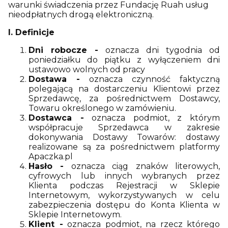
warunki świadczenia przez Fundację Ruah usług
nieodpłatnych drogą elektroniczną.
I. Definicje
Dni robocze -
oznacza dni tygodnia od
poniedziałku do piątku z wyłączeniem dni
ustawowo wolnych od pracy
Dostawa -
oznacza czynność faktyczną
polegającą na dostarczeniu Klientowi przez
Sprzedawcę, za pośrednictwem Dostawcy,
Towaru określonego w zamówieniu.
Dostawca -
oznacza podmiot, z którym
współpracuje Sprzedawca w zakresie
dokonywania Dostawy Towarów: dostawy
realizowane są za pośrednictwem platformy
Apaczka.pl
Hasło -
oznacza ciąg znaków literowych,
cyfrowych lub innych wybranych przez
Klienta podczas Rejestracji w Sklepie
Internetowym, wykorzystywanych w celu
zabezpieczenia dostępu do Konta Klienta w
Sklepie Internetowym.
Klient -
oznacza podmiot, na rzecz którego