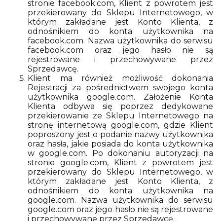
stronie facebook.com, Klient z powrotem jest
przekierowany do Sklepu Internetowego, w
którym zakładane jest Konto Klienta, z
odnośnikiem do konta użytkownika na
facebook.com. Nazwa użytkownika do serwisu
facebook.com oraz jego hasło nie są
rejestrowane i przechowywane przez
Sprzedawcę.
Klient ma również możliwość dokonania
Rejestracji za pośrednictwem swojego konta
użytkownika google.com. Założenie Konta
Klienta odbywa się poprzez dedykowane
przekierowanie ze Sklepu Internetowego na
stronę internetową google.com, gdzie Klient
poproszony jest o podanie nazwy użytkownika
oraz hasła, jakie posiada do konta użytkownika
w google.com. Po dokonaniu autoryzacji na
stronie google.com, Klient z powrotem jest
przekierowany do Sklepu Internetowego, w
którym zakładane jest Konto Klienta, z
odnośnikiem do konta użytkownika na
google.com. Nazwa użytkownika do serwisu
google.com oraz jego hasło nie są rejestrowane
i przechowywane przez Sprzedawcę.