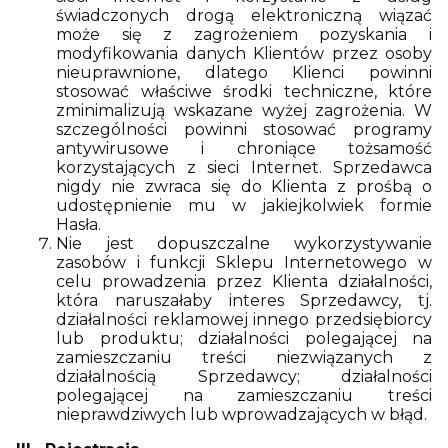
świadczonych drogą elektroniczną wiązać
może się z zagrożeniem pozyskania i
modyfikowania danych Klientów przez osoby
nieuprawnione, dlatego Klienci powinni
stosować właściwe środki techniczne, które
zminimalizują wskazane wyżej zagrożenia. W
szczególności powinni stosować programy
antywirusowe i chroniące tożsamość
korzystających z sieci Internet. Sprzedawca
nigdy nie zwraca się do Klienta z prośbą o
udostępnienie mu w jakiejkolwiek formie
Hasła.
Nie jest dopuszczalne wykorzystywanie
zasobów i funkcji Sklepu Internetowego w
celu prowadzenia przez Klienta działalności,
która naruszałaby interes Sprzedawcy, tj.
działalności reklamowej innego przedsiębiorcy
lub produktu; działalności polegającej na
zamieszczaniu treści niezwiązanych z
działalnością Sprzedawcy; działalności
polegającej na zamieszczaniu treści
nieprawdziwych lub wprowadzających w błąd.