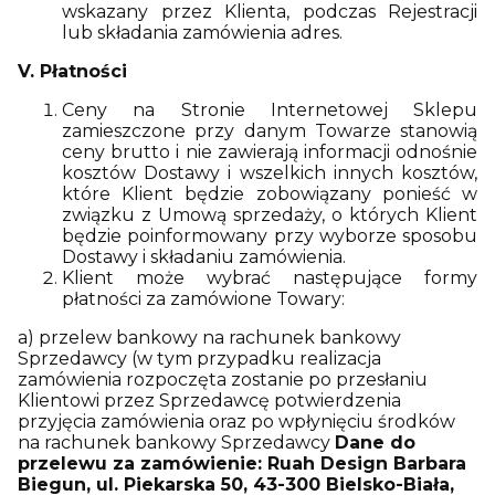
wskazany przez Klienta, podczas Rejestracji
lub składania zamówienia adres.
V. Płatności
Ceny na Stronie Internetowej Sklepu
zamieszczone przy danym Towarze stanowią
ceny brutto i nie zawierają informacji odnośnie
kosztów Dostawy i wszelkich innych kosztów,
które Klient będzie zobowiązany ponieść w
związku z Umową sprzedaży, o których Klient
będzie poinformowany przy wyborze sposobu
Dostawy i składaniu zamówienia.
Klient może wybrać następujące formy
płatności za zamówione Towary:
a) przelew bankowy na rachunek bankowy
Sprzedawcy (w tym przypadku realizacja
zamówienia rozpoczęta zostanie po przesłaniu
Klientowi przez Sprzedawcę potwierdzenia
przyjęcia zamówienia oraz po wpłynięciu środków
na rachunek bankowy Sprzedawcy
Dane do
przelewu za zamówienie: Ruah Design Barbara
Biegun, ul. Piekarska 50, 43-300 Bielsko-Biała,