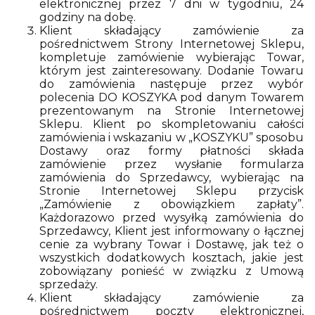
elektronicznej przez 7 dni w tygodniu, 24
godziny na dobę.
Klient składający zamówienie za
pośrednictwem Strony Internetowej Sklepu,
kompletuje zamówienie wybierając Towar,
którym jest zainteresowany. Dodanie Towaru
do zamówienia następuje przez wybór
polecenia DO KOSZYKA pod danym Towarem
prezentowanym na Stronie Internetowej
Sklepu. Klient po skompletowaniu całości
zamówienia i wskazaniu w „KOSZYKU” sposobu
Dostawy oraz formy płatności składa
zamówienie przez wysłanie formularza
zamówienia do Sprzedawcy, wybierając na
Stronie Internetowej Sklepu przycisk
„Zamówienie z obowiązkiem zapłaty”.
Każdorazowo przed wysyłką zamówienia do
Sprzedawcy, Klient jest informowany o łącznej
cenie za wybrany Towar i Dostawę, jak też o
wszystkich dodatkowych kosztach, jakie jest
zobowiązany ponieść w związku z Umową
sprzedaży.
Klient składający zamówienie za
pośrednictwem poczty elektronicznej,