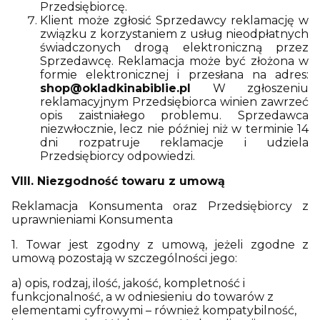
Przedsiębiorcę.
Klient może zgłosić Sprzedawcy reklamację w
związku z korzystaniem z usług nieodpłatnych
świadczonych drogą elektroniczną przez
Sprzedawcę. Reklamacja może być złożona w
formie elektronicznej i przesłana na adres:
shop@okladkinabiblie.pl
W zgłoszeniu
reklamacyjnym Przedsiębiorca winien zawrzeć
opis zaistniałego problemu. Sprzedawca
niezwłocznie, lecz nie później niż w terminie 14
dni rozpatruje reklamacje i udziela
Przedsiębiorcy odpowiedzi.
VIII. Niezgodność towaru z umową
Reklamacja Konsumenta oraz Przedsiębiorcy z
uprawnieniami Konsumenta
1. Towar jest zgodny z umową, jeżeli zgodne z
umową pozostają w szczególności jego:
a) opis, rodzaj, ilość, jakość, kompletność i
funkcjonalność, a w odniesieniu do towarów z
elementami cyfrowymi – również kompatybilność,