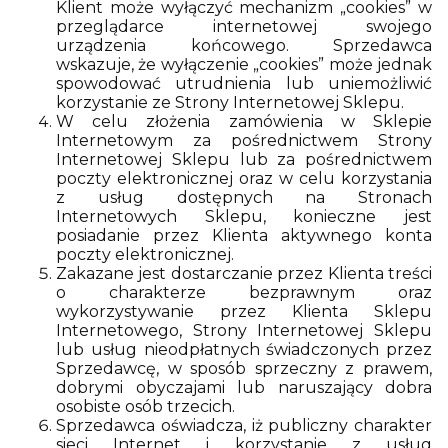
Klient może wyłączyć mechanizm „cookies” w
przeglądarce internetowej swojego
urządzenia końcowego. Sprzedawca
wskazuje, że wyłączenie „cookies” może jednak
spowodować utrudnienia lub uniemożliwić
korzystanie ze Strony Internetowej Sklepu.
W celu złożenia zamówienia w Sklepie
Internetowym za pośrednictwem Strony
Internetowej Sklepu lub za pośrednictwem
poczty elektronicznej oraz w celu korzystania
z usług dostępnych na Stronach
Internetowych Sklepu, konieczne jest
posiadanie przez Klienta aktywnego konta
poczty elektronicznej.
Zakazane jest dostarczanie przez Klienta treści
o charakterze bezprawnym oraz
wykorzystywanie przez Klienta Sklepu
Internetowego, Strony Internetowej Sklepu
lub usług nieodpłatnych świadczonych przez
Sprzedawcę, w sposób sprzeczny z prawem,
dobrymi obyczajami lub naruszający dobra
osobiste osób trzecich.
Sprzedawca oświadcza, iż publiczny charakter
sieci Internet i korzystanie z usług