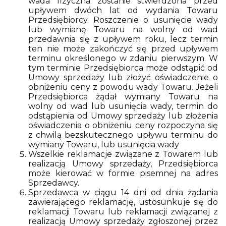
wada fizyczna zostanie stwierdzona przed
upływem dwóch lat od wydania Towaru
Przedsiębiorcy. Roszczenie o usunięcie wady
lub wymianę Towaru na wolny od wad
przedawnia się z upływem roku, lecz termin
ten nie może zakończyć się przed upływem
terminu określonego w zdaniu pierwszym. W
tym terminie Przedsiębiorca może odstąpić od
Umowy sprzedaży lub złożyć oświadczenie o
obniżeniu ceny z powodu wady Towaru. Jeżeli
Przedsiębiorca żądał wymiany Towaru na
wolny od wad lub usunięcia wady, termin do
odstąpienia od Umowy sprzedaży lub złożenia
oświadczenia o obniżeniu ceny rozpoczyna się
z chwilą bezskutecznego upływu terminu do
wymiany Towaru, lub usunięcia wady
Wszelkie reklamacje związane z Towarem lub
realizacją Umowy sprzedaży, Przedsiębiorca
może kierować w formie pisemnej na adres
Sprzedawcy.
Sprzedawca w ciągu 14 dni od dnia żądania
zawierającego reklamację, ustosunkuje się do
reklamacji Towaru lub reklamacji związanej z
realizacją Umowy sprzedaży zgłoszonej przez