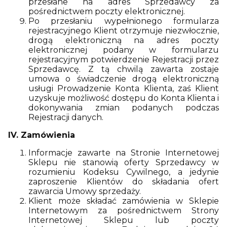
przesłane na adres Sprzedawcy za
pośrednictwem poczty elektronicznej.
Po przesłaniu wypełnionego formularza
rejestracyjnego Klient otrzymuje niezwłocznie,
drogą elektroniczną na adres poczty
elektronicznej podany w formularzu
rejestracyjnym potwierdzenie Rejestracji przez
Sprzedawcę. Z tą chwilą zawarta zostaje
umowa o świadczenie drogą elektroniczną
usługi Prowadzenie Konta Klienta, zaś Klient
uzyskuje możliwość dostępu do Konta Klienta i
dokonywania zmian podanych podczas
Rejestracji danych.
IV. Zamówienia
Informacje zawarte na Stronie Internetowej
Sklepu nie stanowią oferty Sprzedawcy w
rozumieniu Kodeksu Cywilnego, a jedynie
zaproszenie Klientów do składania ofert
zawarcia Umowy sprzedaży.
Klient może składać zamówienia w Sklepie
Internetowym za pośrednictwem Strony
Internetowej Sklepu lub poczty