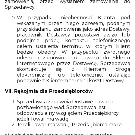
zamówienia, przed wysłaniem zamówienia do
Sprzedawcy.
W przypadku nieobecności Klienta pod
wskazanym przez niego adresem, podanym
przy składaniu zamówienia jako adres Dostawy,
pracownik Dostawcy pozostawi awizo lub
podejmie próbę kontaktu telefonicznego
celem ustalenia terminu, w którym Klient
będzie obecny. W przypadku zwrotnego
odesłania zamówionego Towaru do Sklepu
Internetowego przez Dostawcę, Sprzedawca
skontaktuje się z Klientem drogą
elektroniczną lub telefonicznie, ustalając
ponownie z Klientem termin i koszt Dostawy.
VII. Rękojmia dla Przedsiębiorców
Sprzedawca zapewnia Dostawę Towaru
pozbawionego wad. Sprzedawca jest
odpowiedzialny względem Przedsiębiorcy,
jeżeli Towar ma wadę.
Jeżeli Towar ma wadę, Przedsiębiorca może: