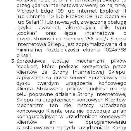
przeglądarka internetowa w wersji co najmniej
Microsoft Edge 109 lub Internet Explorer 11
lub Chrome 110 lub FireFox 109 lub Opera 95
lub Safari 11 lub nowszych, z włączoną obsługą
języka Javascript, akceptująca pliki typu
„cookies” oraz łącze internetowe o
przepustowości co najmniej 256 kbit/s. Strona
Internetowa Sklepu jest zoptymalizowana dla
minimalnej rozdzielczości ekranu 1024x768
pikseli.
Sprzedawca stosuje mechanizm plików
"cookies", które podczas korzystania przez
Klientów ze Strony Internetowej Sklepu,
zapisywane są przez serwer Sprzedawcy na
dysku twardym urządzenia końcowego
Klienta. Stosowanie plików "cookies" ma na
celu poprawne działanie Strony Internetowej
Sklepu na urządzeniach końcowych Klientów.
Mechanizm ten nie niszczy urządzenia
końcowego Klienta oraz nie powoduje zmian
konfiguracyjnych w urządzeniach końcowych
Klientów ani w oprogramowaniu
zainstalowanym na tych urządzeniach. Każdy