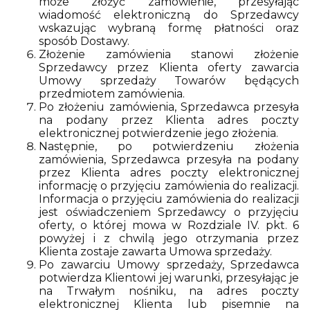
może złożyć zamówienie, przesyłając
wiadomość elektroniczną do Sprzedawcy
wskazując wybraną formę płatności oraz
sposób Dostawy.
Złożenie zamówienia stanowi złożenie
Sprzedawcy przez Klienta oferty zawarcia
Umowy sprzedaży Towarów będących
przedmiotem zamówienia.
Po złożeniu zamówienia, Sprzedawca przesyła
na podany przez Klienta adres poczty
elektronicznej potwierdzenie jego złożenia.
Następnie, po potwierdzeniu złożenia
zamówienia, Sprzedawca przesyła na podany
przez Klienta adres poczty elektronicznej
informację o przyjęciu zamówienia do realizacji.
Informacja o przyjęciu zamówienia do realizacji
jest oświadczeniem Sprzedawcy o przyjęciu
oferty, o której mowa w Rozdziale IV. pkt. 6
powyżej i z chwilą jego otrzymania przez
Klienta zostaje zawarta Umowa sprzedaży.
Po zawarciu Umowy sprzedaży, Sprzedawca
potwierdza Klientowi jej warunki, przesyłając je
na Trwałym nośniku, na adres poczty
elektronicznej Klienta lub pisemnie na