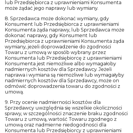
lub Przedsiębiorca z uprawnieniami Konsumenta
może żądać jego naprawy lub wymiany.
8. Sprzedawca może dokonać wymiany, gdy
Konsument lub Przedsiębiorca z uprawnieniami
Konsumenta żąda naprawy, lub Sprzedawca może
dokonać naprawy, gdy Konsument lub
Przedsiębiorca z uprawnieniami Konsumenta żąda
wymiany, jeżeli doprowadzenie do zgodności
Towaru z umową w sposób wybrany przez
Konsumenta lub Przedsiębiorcę z uprawnieniami
Konsumenta jest niemożliwe albo wymagałoby
nadmiernych kosztów dla Sprzedawcy. Jeżeli
naprawa i wymiana są niemożliwe lub wymagałyby
nadmiernych kosztów dla Sprzedawcy, może on
odmówić doprowadzenia towaru do zgodności z
umową.
9. Przy ocenie nadmierności kosztów dla
Sprzedawcy uwzględnia się wszelkie okoliczności
sprawy, w szczególności znaczenie braku zgodności
Towaru z umową, wartość Towaru zgodnego z
umową oraz nadmierne niedogodności dla
Konsumenta lub Przedsiębiorcy z uprawnieniami