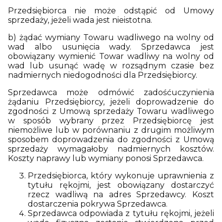
Przedsiębiorca nie może odstąpić od Umowy
sprzedaży, jeżeli wada jest nieistotna.
b) żądać wymiany Towaru wadliwego na wolny od
wad albo usunięcia wady. Sprzedawca jest
obowiązany wymienić Towar wadliwy na wolny od
wad lub usunąć wadę w rozsądnym czasie bez
nadmiernych niedogodności dla Przedsiębiorcy.
Sprzedawca może odmówić zadośćuczynienia
żądaniu Przedsiębiorcy, jeżeli doprowadzenie do
zgodności z Umową sprzedaży Towaru wadliwego
w sposób wybrany przez Przedsiębiorcę jest
niemożliwe lub w porównaniu z drugim możliwym
sposobem doprowadzenia do zgodności z Umową
sprzedaży wymagałoby nadmiernych kosztów.
Koszty naprawy lub wymiany ponosi Sprzedawca.
Przedsiębiorca, który wykonuje uprawnienia z
tytułu rękojmi, jest obowiązany dostarczyć
rzecz wadliwą na adres Sprzedawcy. Koszt
dostarczenia pokrywa Sprzedawca.
Sprzedawca odpowiada z tytułu rękojmi, jeżeli