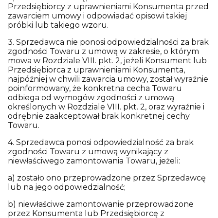
Przedsiębiorcy z uprawnieniami Konsumenta przed
zawarciem umowy i odpowiadać opisowi takiej
próbki lub takiego wzoru.
3. Sprzedawca nie ponosi odpowiedzialności za brak
zgodności Towaru z umową w zakresie, o którym
mowa w Rozdziale VIII. pkt. 2, jeżeli Konsument lub
Przedsiębiorca z uprawnieniami Konsumenta,
najpóźniej w chwili zawarcia umowy, został wyraźnie
poinformowany, że konkretna cecha Towaru
odbiega od wymogów zgodności z umową
określonych w Rozdziale VIII. pkt. 2, oraz wyraźnie i
odrębnie zaakceptował brak konkretnej cechy
Towaru.
4. Sprzedawca ponosi odpowiedzialność za brak
zgodności Towaru z umową wynikający z
niewłaściwego zamontowania Towaru, jeżeli:
a) zostało ono przeprowadzone przez Sprzedawcę
lub na jego odpowiedzialność;
b) niewłaściwe zamontowanie przeprowadzone
przez Konsumenta lub Przedsiębiorcę z