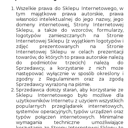
Wszelkie prawa do Sklepu Internetowego, w
tym majątkowe prawa autorskie, prawa
własności intelektualnej do jego nazwy, jego
domeny internetowej, Strony Internetowej
Sklepu, a także do wzorców, formularzy,
logotypów zamieszczanych na Stronie
Internetowej Sklepu (z wyjątkiem logotypów i
zdjęć prezentowanych na Stronie
Internetowej Sklepu w celach prezentacji
towarów, do których to prawa autorskie należą
do podmiotów trzecich) należą do
Sprzedawcy, a korzystanie z nich może
następować wyłącznie w sposób określony i
zgodny z Regulaminem oraz za zgodą
Sprzedawcy wyrażoną na piśmie.
Sprzedawca dołoży starań, aby korzystanie ze
Sklepu Internetowego było możliwe dla
użytkowników Internetu z użyciem wszystkich
popularnych przeglądarek internetowych,
systemów operacyjnych, typów urządzeń oraz
typów połączeń internetowych. Minimalne
wymagania techniczne umożliwiające
korzystanie ze Strony Internetowej Sklepu to