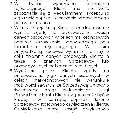
W trakcie wypełniania formularza
rejestracyjnego, Klient ma możliwość
zapoznania się z Regulaminem, akceptując
jego treść poprzez oznaczenie odpowiedniego
pola w formularzu.
W trakcie Rejestracji Klient może dobrowolnie
wyrazić zgodę na przetwarzanie swoich
danych osobowych w celach marketingowych
poprzez zaznaczenie odpowiedniego pola
formularza rejestracyjnego. W takim
przypadku Sprzedawca wyraźnie informuje o
celu zbierania danych osobowych Klienta, a
także o znanych Sprzedawcy lub
przewidywanych odbiorcach tych danych.
Wyrażenie przez Klienta zgody na
przetwarzanie jego danych osobowych w
celach marketingowych nie warunkuje
możliwości zawarcia ze Sprzedawcą umowy o
świadczenie drogą elektroniczną usługi
Prowadzenie Konta Klienta. Zgoda może być w
każdej chwili cofnięta, poprzez złożenie
Sprzedawcy stosownego oświadczenia Klienta.
Oświadczenie może zostać przykładowo