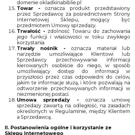
domenie okladkinabiblie.pl
Towar -
oznacza produkt przedstawiony
przez Sprzedawcę za pośrednictwem Strony
Internetowej Sklepu, mogący być
przedmiotem Umowy sprzedaży.
Trwałość -
zdolność Towaru do zachowania
jego funkcji i właściwości w toku zwykłego
korzystania.
Trwały nośnik -
oznacza materiał lub
narzędzie umożliwiające Klientowi lub
Sprzedawcy przechowywanie informacji
kierowanych osobiście do niego, w sposób
umożliwiający dostęp do informacji w
przyszłości przez czas odpowiedni do celów,
jakim te informacje służą, i które pozwalają na
odtworzenie przechowywanych informacji w
niezmienionej postaci.
Umowa sprzedaży -
oznacza umowę
sprzedaży zawartą na odległość, na zasadach
określonych w Regulaminie, między Klientem
a Sprzedawcą.
II. Postanowienia ogólne i korzystanie ze
Sklepu Internetowego