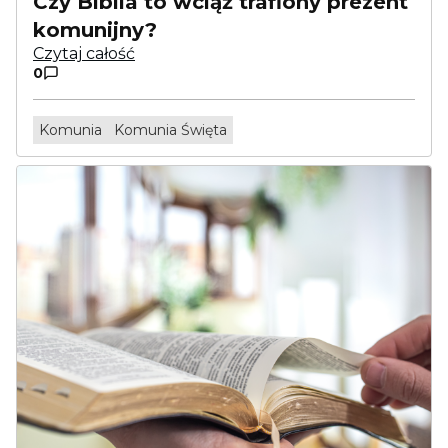
Czy Biblia to wciąż trafiony prezent
komunijny?
Czytaj całość
0
Komunia
Komunia Święta