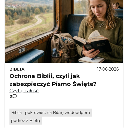
BIBLIA
17-06-2026
Ochrona Biblii, czyli jak
zabezpieczyć Pismo Święte?
Czytaj całość
0
Biblia
pokrowiec na Biblię wodoodporn
podróż z Biblią