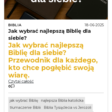
BIBLIA
18-06-2025
Jak wybrać najlepszą Biblię dla
siebie?
Jak wybrać najlepszą
Biblię dla siebie?
Przewodnik dla każdego,
kto chce pogłębić swoją
wiarę.
Czytaj całość
0
jak wybrać Biblię
najlepsza Biblia katolicka
tłumaczenie Biblii
Biblia Tysiąclecia vs Jerozoli