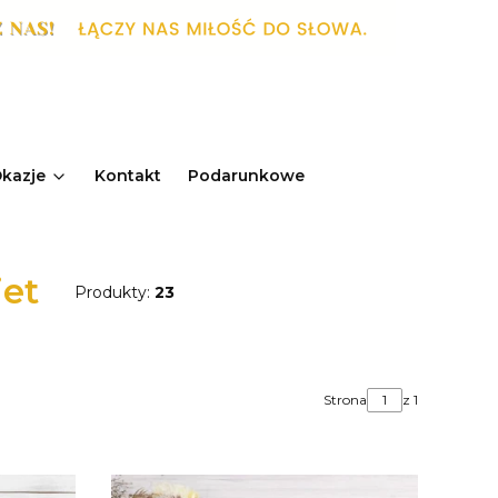
kazje
Kontakt
Podarunkowe
iet
Produkty:
23
Strona
z 1