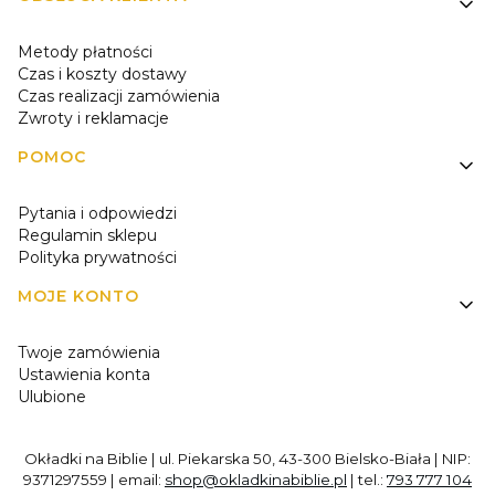
Metody płatności
Czas i koszty dostawy
Czas realizacji zamówienia
Zwroty i reklamacje
POMOC
Pytania i odpowiedzi
Regulamin sklepu
Polityka prywatności
MOJE KONTO
Twoje zamówienia
Ustawienia konta
Ulubione
Okładki na Biblie | ul. Piekarska 50, 43-300 Bielsko-Biała | NIP:
9371297559 | email:
shop@okladkinabiblie.pl
| tel.:
793 777 104