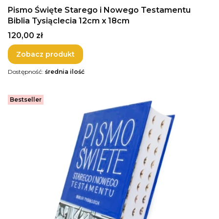
Pismo Święte Starego i Nowego Testamentu
Biblia Tysiąclecia 12cm x 18cm
Cena
120,00 zł
Zobacz produkt
Dostępność:
średnia ilość
Bestseller