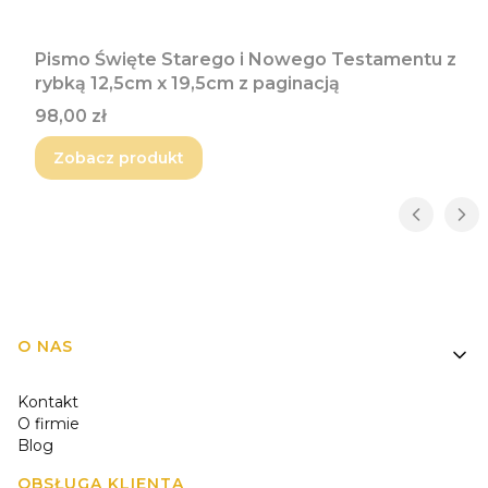
Pismo Święte Starego i Nowego Testamentu z
rybką 12,5cm x 19,5cm z paginacją
Cena
98,00 zł
Zobacz produkt
Linki w stopce
O NAS
Kontakt
O firmie
Blog
OBSŁUGA KLIENTA