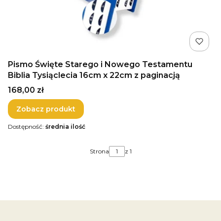
Pismo Święte Starego i Nowego Testamentu
Biblia Tysiąclecia 16cm x 22cm z paginacją
Cena
168,00 zł
Zobacz produkt
Dostępność:
średnia ilość
Strona
z 1