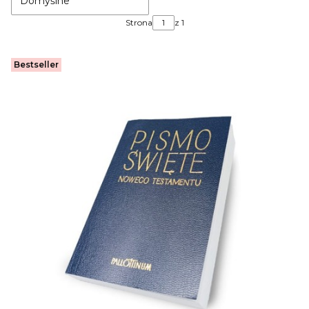
Domyślne
Strona
z 1
Bestseller