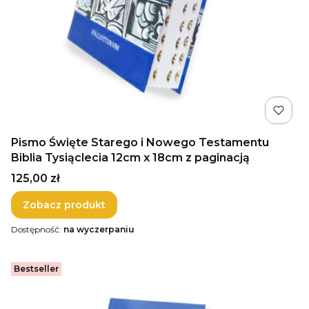
Pismo Święte Starego i Nowego Testamentu
Biblia Tysiąclecia 12cm x 18cm z paginacją
Cena
125,00 zł
Zobacz produkt
Dostępność:
na wyczerpaniu
Bestseller