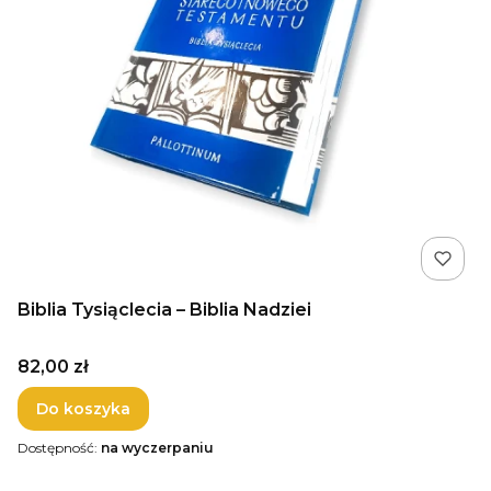
Biblia Tysiąclecia – Biblia Nadziei
Cena
82,00 zł
Do koszyka
Dostępność:
na wyczerpaniu