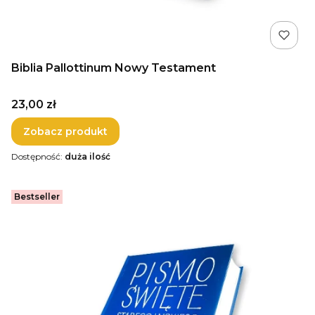
Biblia Pallottinum Nowy Testament
Cena
23,00 zł
Zobacz produkt
Dostępność:
duża ilość
Bestseller