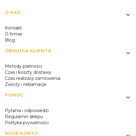
Linki w stopce
O NAS
Kontakt
O firmie
Blog
OBSŁUGA KLIENTA
Metody płatności
Czas i koszty dostawy
Czas realizacji zamówienia
Zwroty i reklamacje
POMOC
Pytania i odpowiedzi
Regulamin sklepu
Polityka prywatności
MOJE KONTO