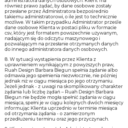
administratora danych osobowych. Klient ma
również prawo żądać, by dane osobowe zostały
przesłane przez Administratora bezpośrednio
takiemu administratorowi, o ile jest to technicznie
możliwe. W takim przypadku Administrator prześle
dane osobowe Klienta w postaci pliku w formacie
csv, który jest formatem powszechnie używanym,
nadającym się do odczytu maszynowego i
pozwalającym na przesłanie otrzymanych danych
do innego administratora danych osobowych.
8. W sytuacji wystąpienia przez Klienta z
uprawnieniem wynikającym z powyższych praw,
Ruah Design Barbara Biegun spełnia żądanie albo
odmawia jego spełnienia niezwłocznie, nie później
jednak niż w ciągu miesiąca po jego otrzymaniu.
Jeżeli jednak - z uwagi na skomplikowany charakter
żądania lub liczbę żądań – Ruah Design Barbara
Biegun nie będzie mogła spełnić żądania w ciągu
miesiąca, spełni je w ciągu kolejnych dwóch miesięcy
informując Klienta uprzednio w terminie miesiąca
od otrzymania żądania - o zamierzonym
przedłużeniu terminu oraz jego przyczynach.