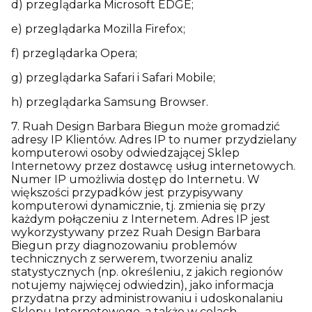
d) przeglądarka Microsoft EDGE;
e) przeglądarka Mozilla Firefox;
f) przeglądarka Opera;
g) przeglądarka Safari i Safari Mobile;
h) przeglądarka Samsung Browser.
7. Ruah Design Barbara Biegun może gromadzić
adresy IP Klientów. Adres IP to numer przydzielany
komputerowi osoby odwiedzającej Sklep
Internetowy przez dostawcę usług internetowych.
Numer IP umożliwia dostęp do Internetu. W
większości przypadków jest przypisywany
komputerowi dynamicznie, tj. zmienia się przy
każdym połączeniu z Internetem. Adres IP jest
wykorzystywany przez Ruah Design Barbara
Biegun przy diagnozowaniu problemów
technicznych z serwerem, tworzeniu analiz
statystycznych (np. określeniu, z jakich regionów
notujemy najwięcej odwiedzin), jako informacja
przydatna przy administrowaniu i udoskonalaniu
Sklepu Internetowego, a także w celach