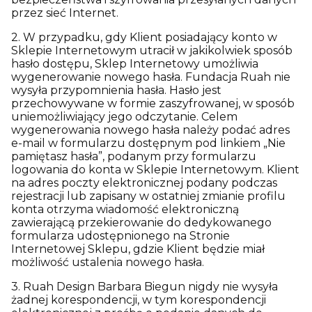
przez sieć Internet.
2. W przypadku, gdy Klient posiadający konto w
Sklepie Internetowym utracił w jakikolwiek sposób
hasło dostępu, Sklep Internetowy umożliwia
wygenerowanie nowego hasła. Fundacja Ruah nie
wysyła przypomnienia hasła. Hasło jest
przechowywane w formie zaszyfrowanej, w sposób
uniemożliwiający jego odczytanie. Celem
wygenerowania nowego hasła należy podać adres
e-mail w formularzu dostępnym pod linkiem „Nie
pamiętasz hasła”, podanym przy formularzu
logowania do konta w Sklepie Internetowym. Klient
na adres poczty elektronicznej podany podczas
rejestracji lub zapisany w ostatniej zmianie profilu
konta otrzyma wiadomość elektroniczną
zawierającą przekierowanie do dedykowanego
formularza udostępnionego na Stronie
Internetowej Sklepu, gdzie Klient będzie miał
możliwość ustalenia nowego hasła.
3. Ruah Design Barbara Biegun nigdy nie wysyła
żadnej korespondencji, w tym korespondencji