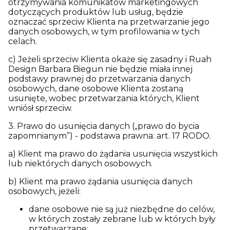
otrzymywania komunikatów marketingowych
dotyczących produktów lub usług, będzie
oznaczać sprzeciw Klienta na przetwarzanie jego
danych osobowych, w tym profilowania w tych
celach.
c) Jeżeli sprzeciw Klienta okaże się zasadny i Ruah
Design Barbara Biegun nie będzie miała innej
podstawy prawnej do przetwarzania danych
osobowych, dane osobowe Klienta zostaną
usunięte, wobec przetwarzania których, Klient
wniósł sprzeciw.
3. Prawo do usunięcia danych („prawo do bycia
zapomnianym”) - podstawa prawna: art. 17 RODO.
a) Klient ma prawo do żądania usunięcia wszystkich
lub niektórych danych osobowych.
b) Klient ma prawo żądania usunięcia danych
osobowych, jeżeli:
dane osobowe nie są już niezbędne do celów,
w których zostały zebrane lub w których były
przetwarzane;