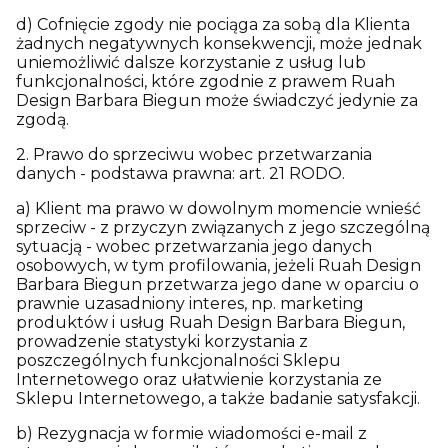
d) Cofnięcie zgody nie pociąga za sobą dla Klienta
żadnych negatywnych konsekwencji, może jednak
uniemożliwić dalsze korzystanie z usług lub
funkcjonalności, które zgodnie z prawem Ruah
Design Barbara Biegun może świadczyć jedynie za
zgodą.
2. Prawo do sprzeciwu wobec przetwarzania
danych - podstawa prawna: art. 21 RODO.
a) Klient ma prawo w dowolnym momencie wnieść
sprzeciw - z przyczyn związanych z jego szczególną
sytuacją - wobec przetwarzania jego danych
osobowych, w tym profilowania, jeżeli Ruah Design
Barbara Biegun przetwarza jego dane w oparciu o
prawnie uzasadniony interes, np. marketing
produktów i usług Ruah Design Barbara Biegun,
prowadzenie statystyki korzystania z
poszczególnych funkcjonalności Sklepu
Internetowego oraz ułatwienie korzystania ze
Sklepu Internetowego, a także badanie satysfakcji.
b) Rezygnacja w formie wiadomości e-mail z