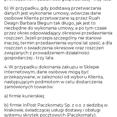
b) W przypadku, gdy podstawą przetwarzania
danych jest wykonanie umowy, wówczas dane
osobowe Klienta przetwarzane są przez Ruah
Design Barbara Biegun tak długo, jak jest to
niezbędne do wykonania umowy, a po tym czasie
przez okres odpowiadający okresowi przedawnienia
roszczeń. Jeżeli przepis szczególny nie stanowi
inaczej, termin przedawnienia wynosi lat sześć, a dla
roszczeń o świadczenia okresowe oraz roszczeń
związanych z prowadzeniem działalności
gospodarczej - trzy lata.
4. W przypadku dokonania zakupu w Sklepie
Internetowym, dane osobowe mogą być
przekazywane, w zależności od wyboru Klienta,
następującym podmiotom w celu dostarczenia
zamówionych towarów:
a) firmie kurierskiej;
b) firmie InPost Paczkomaty Sp. z o.o. z siedzibą w
Krakowie, świadczącej usługi dostawy i obsługi
systemu skrytek pocztowych (Paczkomaty);