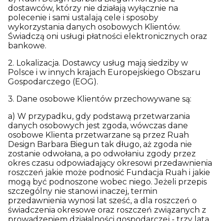
dostawców, którzy nie działają wyłącznie na
polecenie i sami ustalają cele i sposoby
wykorzystania danych osobowych Klientów.
Świadczą oni usługi płatności elektronicznych oraz
bankowe.
2. Lokalizacja. Dostawcy usług mają siedziby w
Polsce i w innych krajach Europejskiego Obszaru
Gospodarczego (EOG).
3. Dane osobowe Klientów przechowywane są:
a) W przypadku, gdy podstawą przetwarzania
danych osobowych jest zgoda, wówczas dane
osobowe Klienta przetwarzane są przez Ruah
Design Barbara Biegun tak długo, aż zgoda nie
zostanie odwołana, a po odwołaniu zgody przez
okres czasu odpowiadający okresowi przedawnienia
roszczeń jakie może podnosić Fundacja Ruah i jakie
mogą być podnoszone wobec niego. Jeżeli przepis
szczególny nie stanowi inaczej, termin
przedawnienia wynosi lat sześć, a dla roszczeń o
świadczenia okresowe oraz roszczeń związanych z
prowadzeniem działalności gospodarczej - trzy lata.