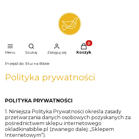
Produkty w koszyku: 0. 
Otwórz wyszukiwarkę
Menu
Szukaj
Zaloguj się
Koszyk
Przejdź do:
Etui na Biblie
Polityka prywatności
POLITYKA PRYWATNOŚCI
1. Niniejsza Polityka Prywatności określa zasady
przetwarzania danych osobowych pozyskanych za
pośrednictwem sklepu internetowego
okladkinabiblie.pl (zwanego dalej: „Sklepem
Internetowym”).