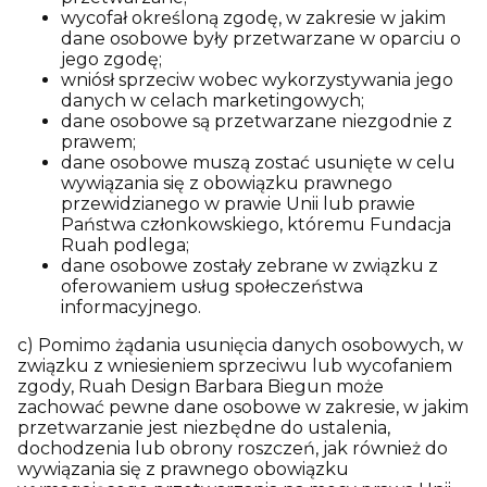
wycofał określoną zgodę, w zakresie w jakim
dane osobowe były przetwarzane w oparciu o
jego zgodę;
wniósł sprzeciw wobec wykorzystywania jego
danych w celach marketingowych;
dane osobowe są przetwarzane niezgodnie z
prawem;
dane osobowe muszą zostać usunięte w celu
wywiązania się z obowiązku prawnego
przewidzianego w prawie Unii lub prawie
Państwa członkowskiego, któremu Fundacja
Ruah podlega;
dane osobowe zostały zebrane w związku z
oferowaniem usług społeczeństwa
informacyjnego.
c) Pomimo żądania usunięcia danych osobowych, w
związku z wniesieniem sprzeciwu lub wycofaniem
zgody, Ruah Design Barbara Biegun może
zachować pewne dane osobowe w zakresie, w jakim
przetwarzanie jest niezbędne do ustalenia,
dochodzenia lub obrony roszczeń, jak również do
wywiązania się z prawnego obowiązku