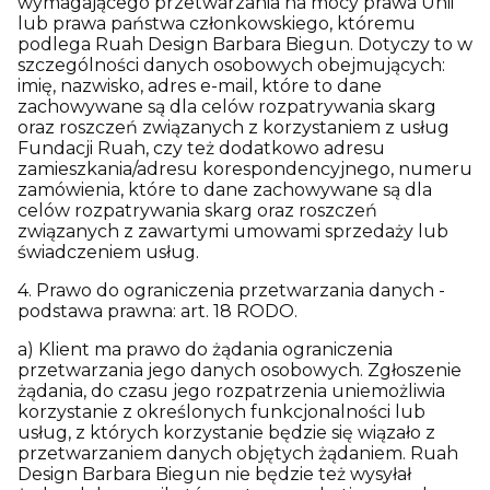
wymagającego przetwarzania na mocy prawa Unii
lub prawa państwa członkowskiego, któremu
podlega Ruah Design Barbara Biegun. Dotyczy to w
szczególności danych osobowych obejmujących:
imię, nazwisko, adres e-mail, które to dane
zachowywane są dla celów rozpatrywania skarg
oraz roszczeń związanych z korzystaniem z usług
Fundacji Ruah, czy też dodatkowo adresu
zamieszkania/adresu korespondencyjnego, numeru
zamówienia, które to dane zachowywane są dla
celów rozpatrywania skarg oraz roszczeń
związanych z zawartymi umowami sprzedaży lub
świadczeniem usług.
4. Prawo do ograniczenia przetwarzania danych -
podstawa prawna: art. 18 RODO.
a) Klient ma prawo do żądania ograniczenia
przetwarzania jego danych osobowych. Zgłoszenie
żądania, do czasu jego rozpatrzenia uniemożliwia
korzystanie z określonych funkcjonalności lub
usług, z których korzystanie będzie się wiązało z
przetwarzaniem danych objętych żądaniem. Ruah
Design Barbara Biegun nie będzie też wysyłał