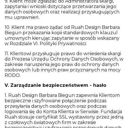
9. Klient może zgłaszać do Administratora skargi,
zapytania i wnioski dotyczące przetwarzania jego
danych osobowych oraz realizacji przysługujących
mu uprawnień.
10. Klient ma prawo żądać od Ruah Design Barbara
Biegun przekazania kopii standardowych klauzul
umownych kierując zapytanie w sposób wskazany
w Rozdziale VI. Polityki Prywatności.
11. Klientowi przysługuje prawo do wniesienia skargi
do Prezesa Urzędu Ochrony Danych Osobowych, w
zakresie naruszenia jego praw do ochrony danych
osobowych lub innych praw przyznanych na mocy
RODO.
V. Zarządzanie bezpieczeństwem - hasło
1. Ruah Design Barbara Biegun zapewnia Klientom
bezpieczne i szyfrowane połączenie podczas
przesyłania danych osobowych oraz podczas
logowania się do Konta Klienta w Serwisie. Fundacja
Ruah stosuje certyfikat SSL wystawiony przez jedną
z czołowych światowych firm w zakresie
bezpieczeństwa i szyfrowania przesyłanych danych