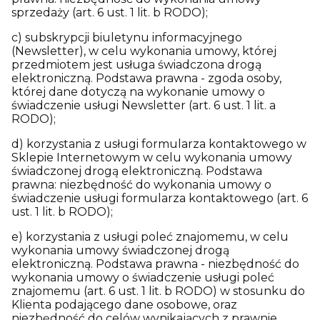
sprzedaży (art. 6 ust. 1 lit. b RODO);
c) subskrypcji biuletynu informacyjnego
(Newsletter), w celu wykonania umowy, której
przedmiotem jest usługa świadczona drogą
elektroniczną. Podstawa prawna - zgoda osoby,
której dane dotyczą na wykonanie umowy o
świadczenie usługi Newsletter (art. 6 ust. 1 lit. a
RODO);
d) korzystania z usługi formularza kontaktowego w
Sklepie Internetowym w celu wykonania umowy
świadczonej drogą elektroniczną. Podstawa
prawna: niezbędność do wykonania umowy o
świadczenie usługi formularza kontaktowego (art. 6
ust. 1 lit. b RODO);
e) korzystania z usługi poleć znajomemu, w celu
wykonania umowy świadczonej drogą
elektroniczną. Podstawa prawna - niezbędność do
wykonania umowy o świadczenie usługi poleć
znajomemu (art. 6 ust. 1 lit. b RODO) w stosunku do
Klienta podającego dane osobowe, oraz
niezbędność do celów wynikających z prawnie