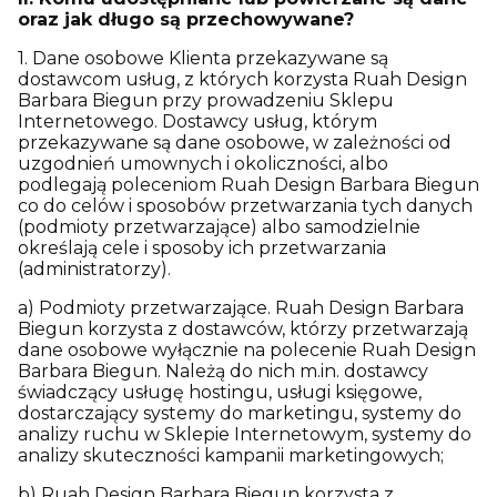
oraz jak długo są przechowywane?
1. Dane osobowe Klienta przekazywane są
dostawcom usług, z których korzysta Ruah Design
Barbara Biegun przy prowadzeniu Sklepu
Internetowego. Dostawcy usług, którym
przekazywane są dane osobowe, w zależności od
uzgodnień umownych i okoliczności, albo
podlegają poleceniom Ruah Design Barbara Biegun
co do celów i sposobów przetwarzania tych danych
(podmioty przetwarzające) albo samodzielnie
określają cele i sposoby ich przetwarzania
(administratorzy).
a) Podmioty przetwarzające. Ruah Design Barbara
Biegun korzysta z dostawców, którzy przetwarzają
dane osobowe wyłącznie na polecenie Ruah Design
Barbara Biegun. Należą do nich m.in. dostawcy
świadczący usługę hostingu, usługi księgowe,
dostarczający systemy do marketingu, systemy do
analizy ruchu w Sklepie Internetowym, systemy do
analizy skuteczności kampanii marketingowych;
b) Ruah Design Barbara Biegun korzysta z