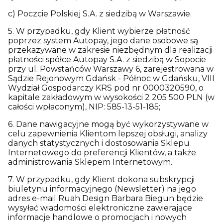
c) Poczcie Polskiej S.A. z siedzibą w Warszawie.
5. W przypadku, gdy Klient wybierze płatność
poprzez system Autopay, jego dane osobowe są
przekazywane w zakresie niezbędnym dla realizacji
płatności spółce Autopay S.A. z siedzibą w Sopocie
przy ul. Powstańców Warszawy 6, zarejestrowana w
Sądzie Rejonowym Gdańsk - Północ w Gdańsku, VIII
Wydział Gospodarczy KRS pod nr 0000320590, o
kapitale zakładowym w wysokości 2 205 500 PLN (w
całości wpłaconym), NIP: 585-13-51-185;
6. Dane nawigacyjne mogą być wykorzystywane w
celu zapewnienia Klientom lepszej obsługi, analizy
danych statystycznych i dostosowania Sklepu
Internetowego do preferencji Klientów, a także
administrowania Sklepem Internetowym.
7. W przypadku, gdy Klient dokona subskrypcji
biuletynu informacyjnego (Newsletter) na jego
adres e-mail Ruah Design Barbara Biegun będzie
wysyłać wiadomości elektroniczne zawierające
informacje handlowe o promocjach i nowych