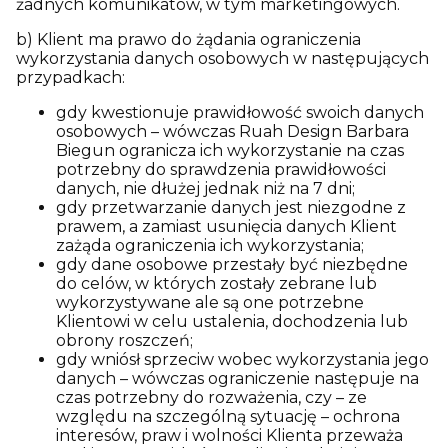
żadnych komunikatów, w tym marketingowych.
b) Klient ma prawo do żądania ograniczenia
wykorzystania danych osobowych w następujących
przypadkach:
gdy kwestionuje prawidłowość swoich danych
osobowych – wówczas Ruah Design Barbara
Biegun ogranicza ich wykorzystanie na czas
potrzebny do sprawdzenia prawidłowości
danych, nie dłużej jednak niż na 7 dni;
gdy przetwarzanie danych jest niezgodne z
prawem, a zamiast usunięcia danych Klient
zażąda ograniczenia ich wykorzystania;
gdy dane osobowe przestały być niezbędne
do celów, w których zostały zebrane lub
wykorzystywane ale są one potrzebne
Klientowi w celu ustalenia, dochodzenia lub
obrony roszczeń;
gdy wniósł sprzeciw wobec wykorzystania jego
danych – wówczas ograniczenie następuje na
czas potrzebny do rozważenia, czy – ze
względu na szczególną sytuację – ochrona
interesów, praw i wolności Klienta przeważa