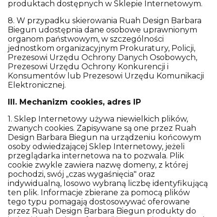
produktach dostępnych w Sklepie Internetowym.
8. W przypadku skierowania Ruah Design Barbara
Biegun udostępnia dane osobowe uprawnionym
organom państwowym, w szczególności
jednostkom organizacyjnym Prokuratury, Policji,
Prezesowi Urzędu Ochrony Danych Osobowych,
Prezesowi Urzędu Ochrony Konkurencji i
Konsumentów lub Prezesowi Urzędu Komunikacji
Elektronicznej.
III. Mechanizm cookies, adres IP
1. Sklep Internetowy używa niewielkich plików,
zwanych cookies. Zapisywane są one przez Ruah
Design Barbara Biegun na urządzeniu końcowym
osoby odwiedzającej Sklep Internetowy, jeżeli
przeglądarka internetowa na to pozwala. Plik
cookie zwykle zawiera nazwę domeny, z której
pochodzi, swój „czas wygaśnięcia" oraz
indywidualną, losowo wybraną liczbę identyfikującą
ten plik. Informacje zbierane za pomocą plików
tego typu pomagają dostosowywać oferowane
przez Ruah Design Barbara Biegun produkty do