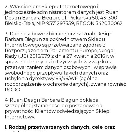
2. Właścicielem Sklepu Internetowego i
jednocześnie administratorem danych jest Ruah
Design Barbara Biegun, ul. Piekarska 50, 43-300
Bielsko-Biała, NIP 9371297559, REGON 542030062
3. Dane osobowe zbierane przez Ruah Design
Barbara Biegun za pośrednictwem Sklepu
Internetowego są przetwarzane zgodnie z
Rozporządzeniem Parlamentu Europejskiego i
Rady (UE) 2016/679 z dnia 27 kwietnia 2016 r. w
sprawie ochrony osób fizycznych w związku z
przetwarzaniem danych osobowych i w sprawie
swobodnego przepływu takich danych oraz
uchylenia dyrektywy 95/46/WE (ogólne
rozporządzenie o ochronie danych), zwane również
RODO.
4. Ruah Design Barbara Biegun dokłada
szczególnej staranności do poszanowania
prywatności Klientów odwiedzających Sklep
Internetowy.
I. Rodzaj przetwarzanych danych, cele oraz