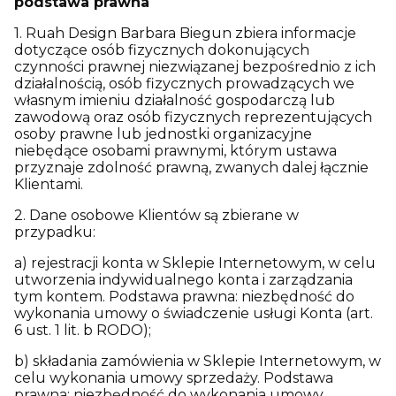
podstawa prawna
1. Ruah Design Barbara Biegun zbiera informacje
dotyczące osób fizycznych dokonujących
czynności prawnej niezwiązanej bezpośrednio z ich
działalnością, osób fizycznych prowadzących we
własnym imieniu działalność gospodarczą lub
zawodową oraz osób fizycznych reprezentujących
osoby prawne lub jednostki organizacyjne
niebędące osobami prawnymi, którym ustawa
przyznaje zdolność prawną, zwanych dalej łącznie
Klientami.
2. Dane osobowe Klientów są zbierane w
przypadku:
a) rejestracji konta w Sklepie Internetowym, w celu
utworzenia indywidualnego konta i zarządzania
tym kontem. Podstawa prawna: niezbędność do
wykonania umowy o świadczenie usługi Konta (art.
6 ust. 1 lit. b RODO);
b) składania zamówienia w Sklepie Internetowym, w
celu wykonania umowy sprzedaży. Podstawa
prawna: niezbędność do wykonania umowy