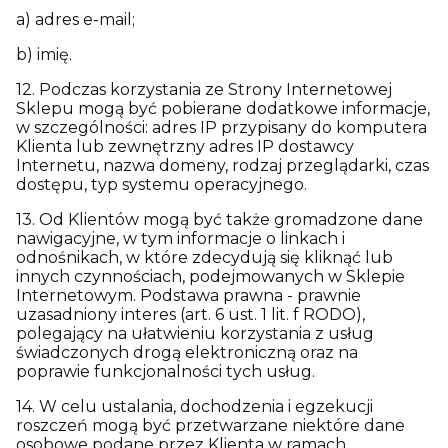
a) adres e-mail;
b) imię.
12. Podczas korzystania ze Strony Internetowej
Sklepu mogą być pobierane dodatkowe informacje,
w szczególności: adres IP przypisany do komputera
Klienta lub zewnętrzny adres IP dostawcy
Internetu, nazwa domeny, rodzaj przeglądarki, czas
dostępu, typ systemu operacyjnego.
13. Od Klientów mogą być także gromadzone dane
nawigacyjne, w tym informacje o linkach i
odnośnikach, w które zdecydują się kliknąć lub
innych czynnościach, podejmowanych w Sklepie
Internetowym. Podstawa prawna - prawnie
uzasadniony interes (art. 6 ust. 1 lit. f RODO),
polegający na ułatwieniu korzystania z usług
świadczonych drogą elektroniczną oraz na
poprawie funkcjonalności tych usług.
14. W celu ustalania, dochodzenia i egzekucji
roszczeń mogą być przetwarzane niektóre dane
osobowe podane przez Klienta w ramach