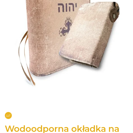
Wodoodporna okładka na