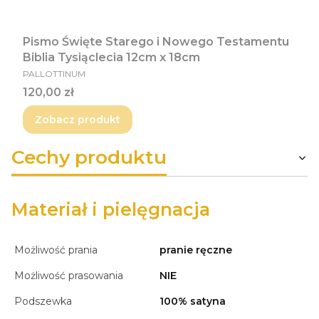
Pismo Święte Starego i Nowego Testamentu
Biblia Tysiąclecia 12cm x 18cm
PRODUCENT
PALLOTTINUM
Cena
120,00 zł
Zobacz produkt
Cechy produktu
Materiał i pielęgnacja
Możliwość prania
pranie ręczne
Możliwość prasowania
NIE
Podszewka
100% satyna