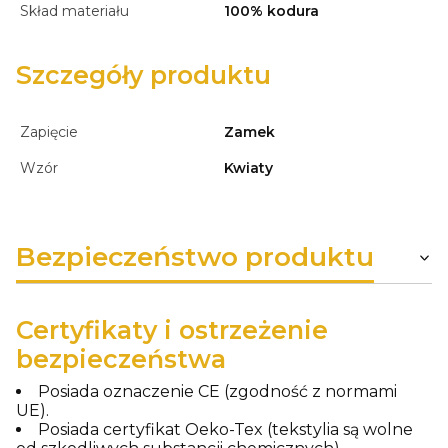
Skład materiału
100% kodura
Szczegóły produktu
Zapięcie
Zamek
Wzór
Kwiaty
Bezpieczeństwo produktu
Certyfikaty i ostrzeżenie
bezpieczeństwa
Posiada oznaczenie CE (zgodność z normami
UE).
Posiada certyfikat Oeko-Tex (tekstylia są wolne