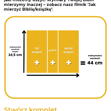
mierzymy inaczej – zobacz nasz filmik ‘Jak
mierzyć Biblię/książkę'.
Stwórz komplet