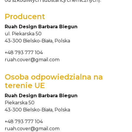
od szkodliwych substancji chemicznych).
Producent
Ruah Design Barbara Biegun
ul. Piekarska 50
43-300 Bielsko-Biała, Polska
+48 793 777 104
ruah.cover@gmail.com
Osoba odpowiedzialna na
terenie UE
Ruah Design Barbara Biegun
Piekarska 50
43-300 Bielsko-Biała, Polska
+48 793 777 104
ruah.cover@gmail.com