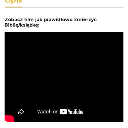
Zobacz film jak prawidłowo zmierzyć
Biblię/książkę: