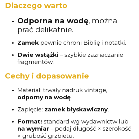
Dlaczego warto
Odporna na wodę
, można
prać delikatnie.
Zamek
pewnie chroni Biblię i notatki.
Dwie wstążki
– szybkie zaznaczanie
fragmentów.
Cechy i dopasowanie
Materiał: trwały nadruk vintage,
odporny na wodę
.
Zapięcie:
zamek błyskawiczny
.
Format:
standard wg wydawnictw lub
na wymiar
– podaj długość × szerokość
× grubość grzbietu.