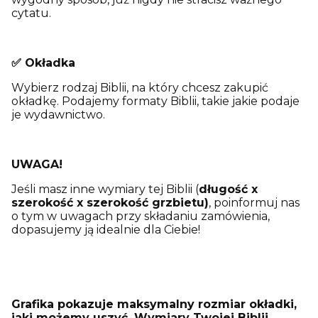
cytatu.
✅ Okładka
Wybierz rodzaj Biblii, na który chcesz zakupić
okładkę. Podajemy formaty Biblii, takie jakie podaje
je wydawnictwo.
UWAGA!
Jeśli masz inne wymiary tej Biblii (
długość x
szerokość x szerokość grzbietu)
, poinformuj nas
o tym w uwagach przy składaniu zamówienia,
dopasujemy ją idealnie dla Ciebie!
Grafika pokazuje maksymalny rozmiar okładki,
jaki możemy uszyć. Wymiary Twojej Biblii