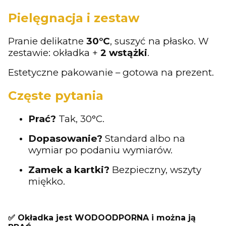
Pielęgnacja i zestaw
Pranie delikatne
30°C
, suszyć na płasko. W
zestawie: okładka +
2 wstążki
.
Estetyczne pakowanie – gotowa na prezent.
Częste pytania
Prać?
Tak, 30°C.
Dopasowanie?
Standard albo na
wymiar po podaniu wymiarów.
Zamek a kartki?
Bezpieczny, wszyty
miękko.
✅ Okładka jest WODOODPORNA i można ją