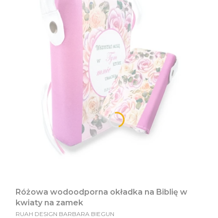
Różowa wodoodporna okładka na Biblię w
kwiaty na zamek
PRODUCENT
RUAH DESIGN BARBARA BIEGUN