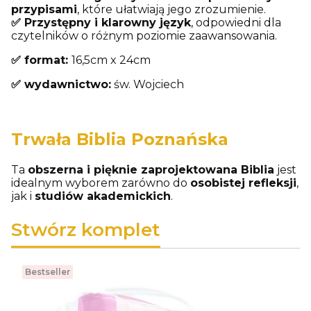
przypisami
, które ułatwiają jego zrozumienie.
✅ Przystępny i klarowny język
, odpowiedni dla
czytelników o różnym poziomie zaawansowania.
✅ format:
16,5cm x 24cm
✅ wydawnictwo:
św. Wojciech
Trwała Biblia Poznańska
Ta
obszerna i pięknie zaprojektowana Biblia
jest
idealnym wyborem zarówno do
osobistej refleksji
,
jak i
studiów akademickich
.
Stwórz komplet
Bestseller