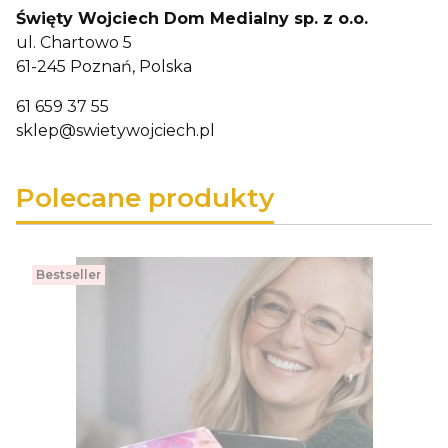
Święty Wojciech Dom Medialny sp. z o.o.
ul. Chartowo 5
61-245 Poznań, Polska
61 659 37 55
sklep@swietywojciech.pl
Polecane produkty
Bestseller