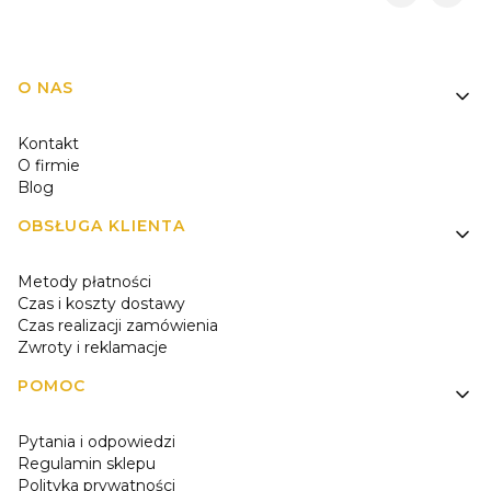
Linki w stopce
O NAS
Kontakt
O firmie
Blog
OBSŁUGA KLIENTA
Metody płatności
Czas i koszty dostawy
Czas realizacji zamówienia
Zwroty i reklamacje
POMOC
Pytania i odpowiedzi
Regulamin sklepu
Polityka prywatności