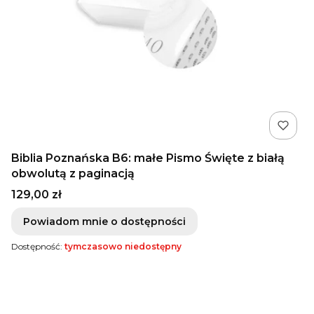
Biblia Poznańska B6: małe Pismo Święte z białą
obwolutą z paginacją
Cena
129,00 zł
Powiadom mnie o dostępności
Dostępność:
tymczasowo niedostępny