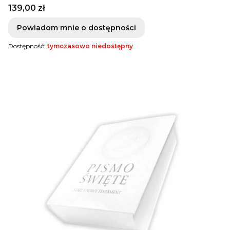
Cena
139,00 zł
Powiadom mnie o dostępności
Dostępność:
tymczasowo niedostępny