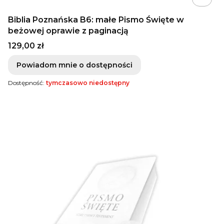
Biblia Poznańska B6: małe Pismo Święte w
beżowej oprawie z paginacją
Cena
129,00 zł
Powiadom mnie o dostępności
Dostępność:
tymczasowo niedostępny