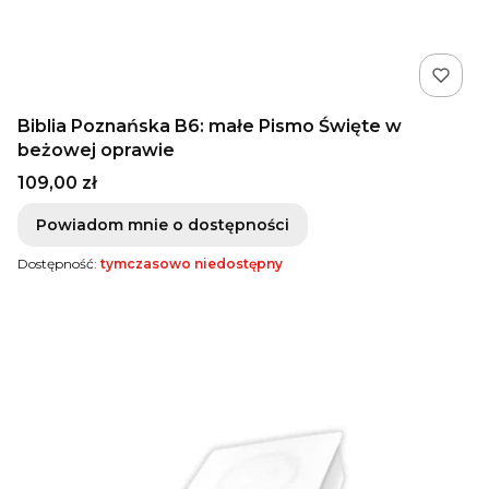
Biblia Poznańska B6: małe Pismo Święte w
beżowej oprawie
Cena
109,00 zł
Powiadom mnie o dostępności
Dostępność:
tymczasowo niedostępny