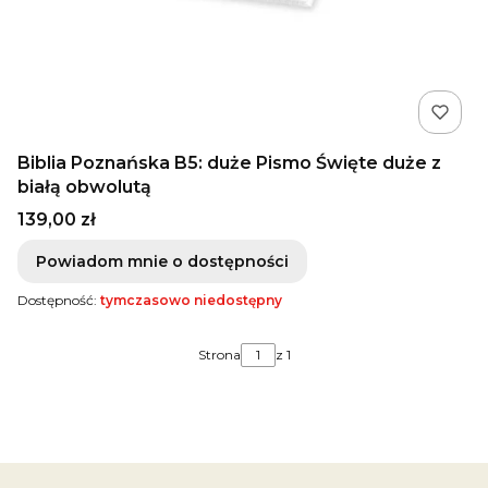
Biblia Poznańska B5: duże Pismo Święte duże z
białą obwolutą
Cena
139,00 zł
Powiadom mnie o dostępności
Dostępność:
tymczasowo niedostępny
Strona
z 1