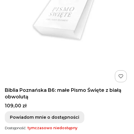
Biblia Poznańska B6: małe Pismo Święte z białą
obwolutą
Cena
109,00 zł
Powiadom mnie o dostępności
Dostępność:
tymczasowo niedostępny